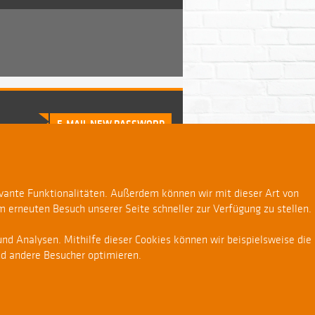
evante Funktionalitäten. Außerdem können wir mit dieser Art von
m erneuten Besuch unserer Seite schneller zur Verfügung zu stellen.
nd Analysen. Mithilfe dieser Cookies können wir beispielsweise die
nd andere Besucher optimieren.