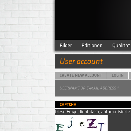
Bilder
Editionen
Qualität
User account
CREATE NEW ACCOUNT
LOG IN
Primary tabs
USERNAME OR E-MAIL ADDRESS
*
CAPTCHA
Diese Frage dient dazu, automatisiert