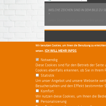
WELCHE ZEICHEN SIND IN DEM BILD ZU 
*
Geben Sie die Zeichen ein, die im Bild gezeigt
Wir benutzen Cookies, um Ihnen die Benutzung zu erleichtern
ICH WILL MEHR INFOS
setzen.
Datenschutz
Hilfe
Impressum
Notwendig
Diese Cookies sind für den Betrieb der Seite
Cookies ebenfalls erkennen, ob Sie in Ihrem 
Statistik
Um unser Angebot und unsere Webseite weiter
Besucherzahlen und den Effekt bestimmter Se
Komfort
Wir nutzen diese Cookies, um Ihnen die Bedie
Personalisierung