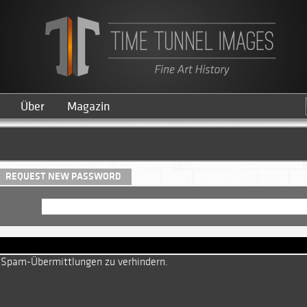
Über
Magazin
REQUEST NEW PASSWORD
(ACTIVE TAB)
e Spam-Übermittlungen zu verhindern.